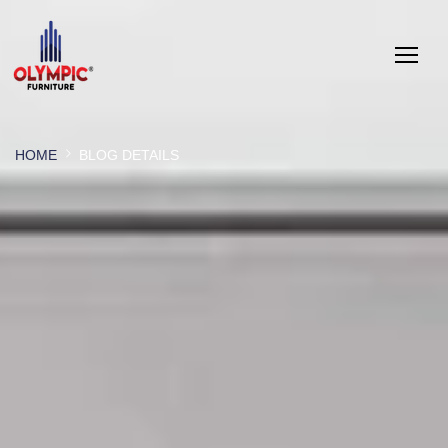
HOME
BLOG DETAILS