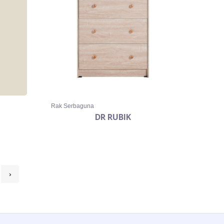
Rak Serbaguna
DR RUBIK
›