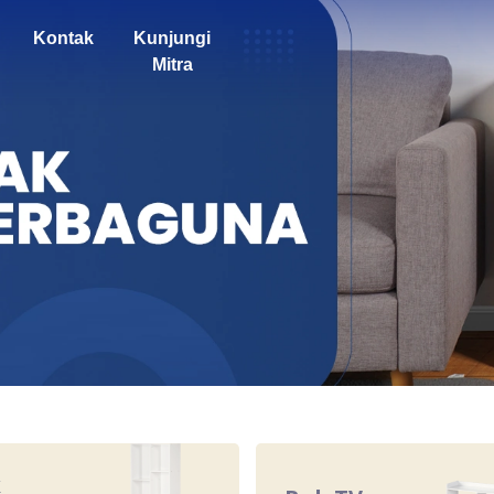
Kontak
Kunjungi
Mitra
k