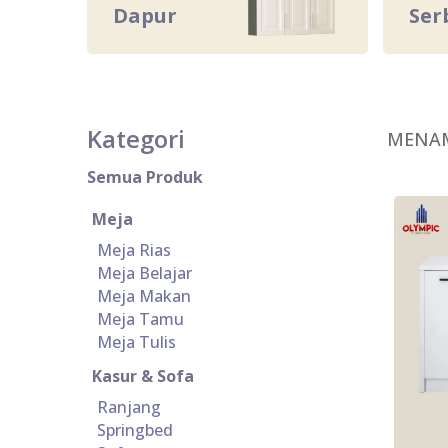
Dapur
Ser
Kategori
MENA
Semua Produk
Meja
Meja Rias
Meja Belajar
Meja Makan
Meja Tamu
Meja Tulis
Kasur & Sofa
Ranjang
Springbed