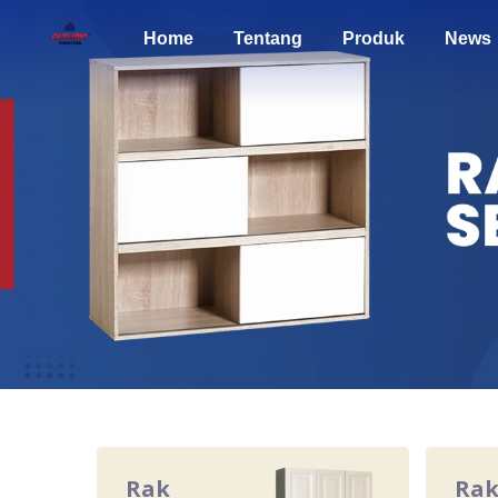
Home
Tentang
Produk
News
Rak
Ra