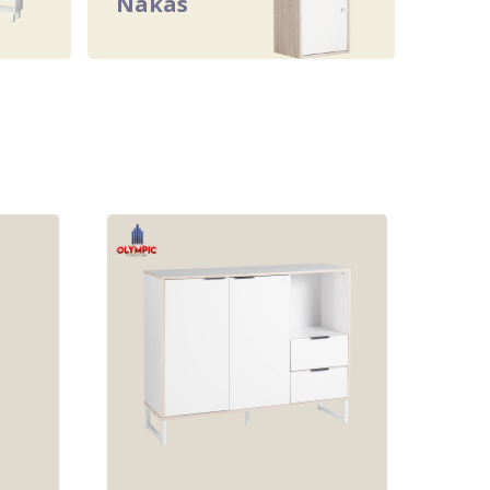
Nakas