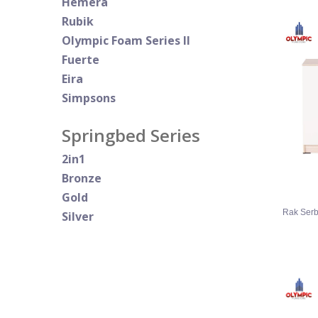
Hemera
Rubik
Olympic Foam Series II
Fuerte
Eira
Simpsons
Springbed Series
2in1
Bronze
Gold
Rak Ser
Silver