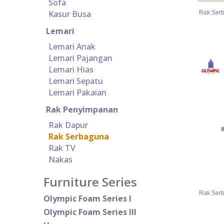
Sofa
Kasur Busa
Rak Ser
Lemari
Lemari Anak
Lemari Pajangan
Lemari Hias
Lemari Sepatu
Lemari Pakaian
Rak Penyimpanan
Rak Dapur
Rak Serbaguna
Rak TV
Nakas
Furniture Series
Rak Ser
Olympic Foam Series I
Olympic Foam Series III