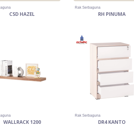
baguna
Rak Serbaguna
CSD HAZEL
RH PINUMA
baguna
Rak Serbaguna
WALLRACK 1200
DR4 KANTO