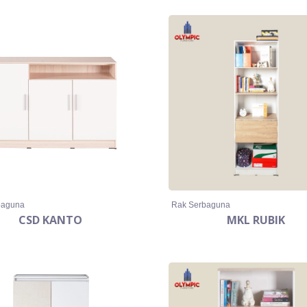
baguna
Rak Serbaguna
CSD KANTO
MKL RUBIK