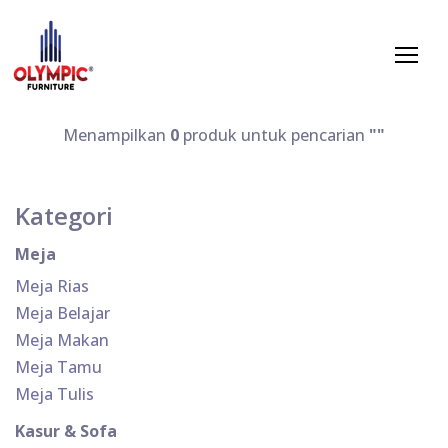
Menampilkan
0
produk untuk pencarian
""
Kategori
Meja
Meja Rias
Meja Belajar
Meja Makan
Meja Tamu
Meja Tulis
Kasur & Sofa