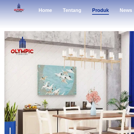
Home
Tentang
Produk
News