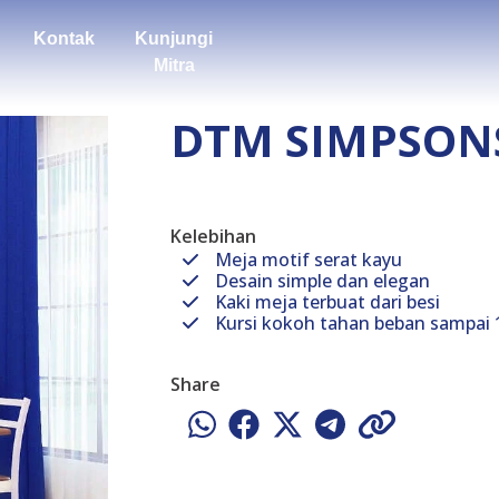
Kontak
Kunjungi
Mitra
DTM SIMPSON
Kelebihan
Meja motif serat kayu
Desain simple dan elegan
Kaki meja terbuat dari besi
Kursi kokoh tahan beban sampai
Share