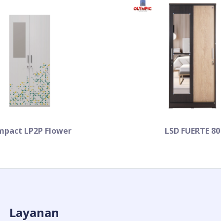
pact LP2P Flower
LSD FUERTE 80
Layanan