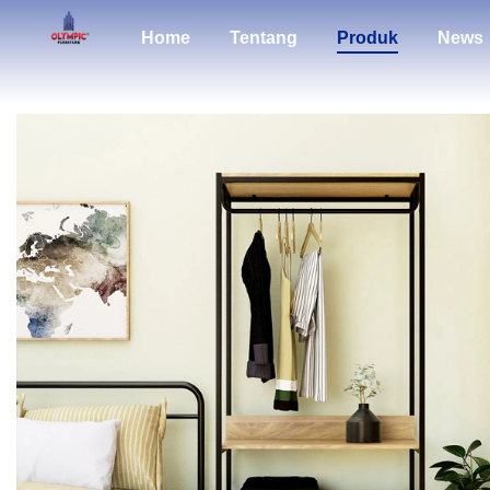
Home
Tentang
Produk
News