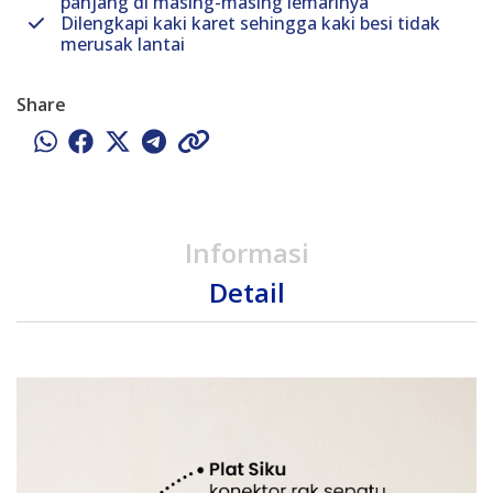
panjang di masing-masing lemarinya
Dilengkapi kaki karet sehingga kaki besi tidak
merusak lantai
Share
Informasi
Detail