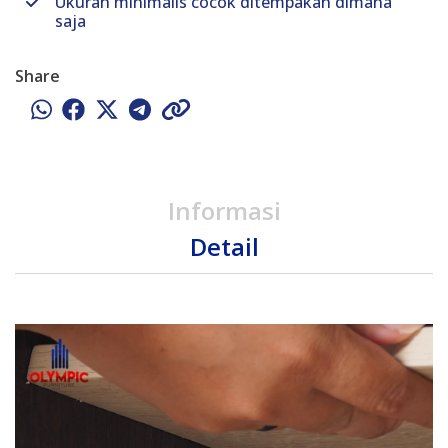
Ukuran minimalis cocok ditempakan dimana
saja
Share
Informasi
Detail