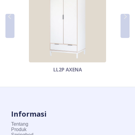
LL2P AXENA
Informasi
Tentang
Produk
Springbed