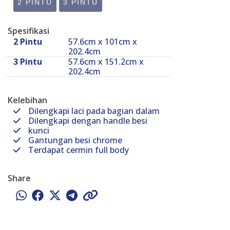
2 PINTU
3 PINTU
Spesifikasi
2 Pintu
57.6cm x 101cm x
202.4cm
3 Pintu
57.6cm x 151.2cm x
202.4cm
Kelebihan
Dilengkapi laci pada bagian dalam
Dilengkapi dengan handle besi
kunci
Gantungan besi chrome
Terdapat cermin full body
Share