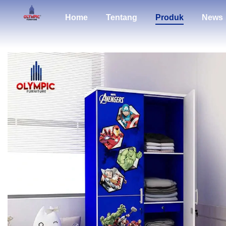
Home
Tentang
Produk
News