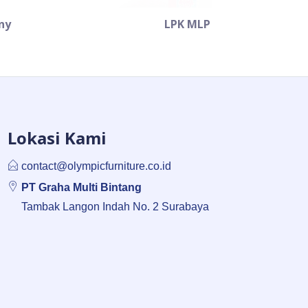
ny
LPK MLP
Lokasi Kami
contact@olympicfurniture.co.id
PT Graha Multi Bintang
Tambak Langon Indah No. 2 Surabaya