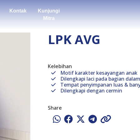
Kontak
Kunjungi
Mitra
LPK AVG
Kelebihan
Motif karakter kesayangan anak
Dilengkapi laci pada bagian dala
Tempat penyimpanan luas & ban
Dilengkapi dengan cermin
Share