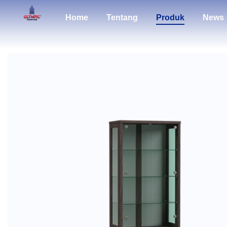
Home
Tentang
Produk
News