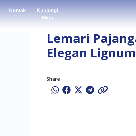
Kontak
Kunjungi
Mitra
Lemari Pajang
Elegan Lignum
Share