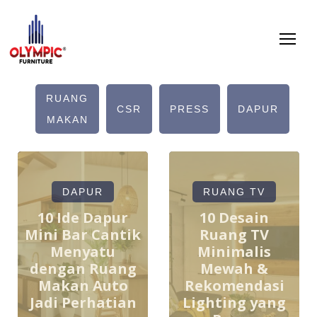
RUANG
R
CSR
PRESS
DAPUR
MAKAN
DAPUR
RUANG TV
10 Ide Dapur
10 Desain
Mini Bar Cantik
Ruang TV
Menyatu
Minimalis
dengan Ruang
Mewah &
Makan Auto
Rekomendasi
Jadi Perhatian
Lighting yang